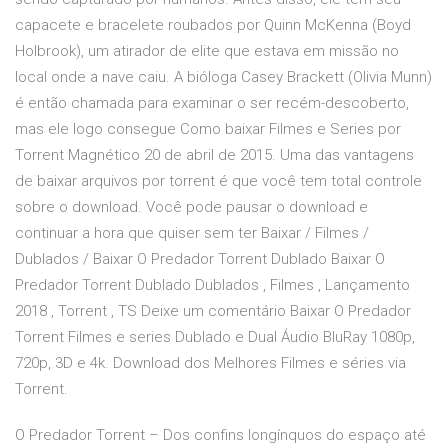
capacete e bracelete roubados por Quinn McKenna (Boyd
Holbrook), um atirador de elite que estava em missão no
local onde a nave caiu. A bióloga Casey Brackett (Olivia Munn)
é então chamada para examinar o ser recém-descoberto,
mas ele logo consegue Como baixar Filmes e Series por
Torrent Magnético 20 de abril de 2015. Uma das vantagens
de baixar arquivos por torrent é que você tem total controle
sobre o download. Você pode pausar o download e
continuar a hora que quiser sem ter Baixar / Filmes /
Dublados / Baixar O Predador Torrent Dublado Baixar O
Predador Torrent Dublado Dublados , Filmes , Lançamento
2018 , Torrent , TS Deixe um comentário Baixar O Predador
Torrent Filmes e series Dublado e Dual Áudio BluRay 1080p,
720p, 3D e 4k. Download dos Melhores Filmes e séries via
Torrent.
O Predador Torrent – Dos confins longínquos do espaço até