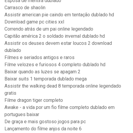
Esposa de mentira dublado
Carrasco de shaolin
Assistir american pie caindo em tentação dublado hd
Download game pc cities xxl
Correndo atrás de um pai online legendado
Capitão américa 2 o soldado invernal dublado hd
Assistir os deuses devem estar loucos 2 download
dublado
Filmes e seriados antigos e raros
Filme velozes e furiosos 4 completo dublado hd
Baixar quando as luzes se apagam 2
Baixar suits 1 temporada dublado mega
Assistir the walking dead 8 temporada online legendado
gratis
Filme dragon tiger completo
Awake - a vida por um fio filme completo dublado em
portugues baixar
De graça e mais gostoso jogos para pc
Lançamento do filme anjos da noite 6