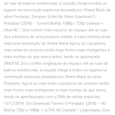
as ruas de bairros residenciais, a caçada chega a todos os
lugares na reinvenção explosiva assinada por Shane Black da
série Predador. Sinopse: Enfim No Filme Download O
Predador (2018) – Torrent BluRay 1080p / 720p Dublado +
Ultra HD – Dos cantos mais escuros do espaço até as ruas
dos subúrbios de uma pequena cidade, a caça retorna nesta
explosiva reinvenção de Shane Black.Agora, os caçadores
mais letais do universo estão mais fortes, mais inteligentes e
mais mortais do que nunca antes, tendo se aprimorado
SINOPSE: Dos confins longínquos do espaço até as ruas de
bairros residenciais, a caçada chega a todos os lugares na
reinvenção explosiva assinada por Shane Black da série
Predador. Agora os mais letais caçadores do universo estão
mais fortes, mais inteligentes e mais mortais do que antes,
tendo se aperfeiçoado com o DNA de outras espécies.
13/12/2018 · Em Download Torrent O Predador (2018) – HD
BluRay 720p e 1080p + ULTRA HD Dublado / Legendado | Dos