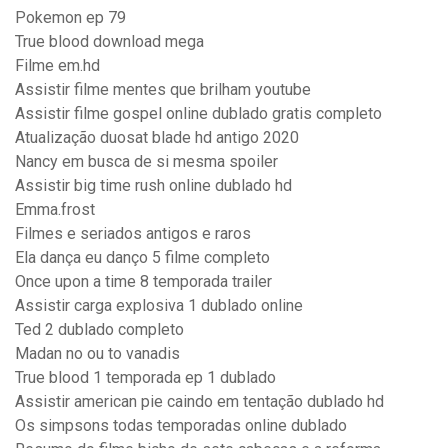
Pokemon ep 79
True blood download mega
Filme em.hd
Assistir filme mentes que brilham youtube
Assistir filme gospel online dublado gratis completo
Atualização duosat blade hd antigo 2020
Nancy em busca de si mesma spoiler
Assistir big time rush online dublado hd
Emma.frost
Filmes e seriados antigos e raros
Ela dança eu danço 5 filme completo
Once upon a time 8 temporada trailer
Assistir carga explosiva 1 dublado online
Ted 2 dublado completo
Madan no ou to vanadis
True blood 1 temporada ep 1 dublado
Assistir american pie caindo em tentação dublado hd
Os simpsons todas temporadas online dublado