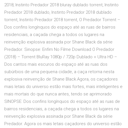
2018, Instinto Predador 2018 bluray dublado torrent, Instinto
Predador 2018 dublado, Instinto Predador 2018 dublado
torrent, Instinto Predador 2018 torrent, O Predador Torrent –
Dos confins longínquos do espaço até as ruas de bairros
residenciais, a caçada chega a todos os lugares na
reinvenção explosiva assinada por Shane Black da série
Predador. Sinopse: Enfim No Filme Download O Predador
(2018) – Torrent BluRay 1080p / 720p Dublado + Ultra HD –
Dos cantos mais escuros do espaço até as ruas dos
subúrbios de uma pequena cidade, a caça retorna nesta
explosiva reinvenção de Shane Black.Agora, os caçadores
mais letais do universo estão mais fortes, mais inteligentes e
mais mortais do que nunca antes, tendo se aprimorado
SINOPSE: Dos confins longínquos do espaço até as ruas de
bairros residenciais, a caçada chega a todos os lugares na
reinvenção explosiva assinada por Shane Black da série
Predador. Agora os mais letais caçadores do universo estão