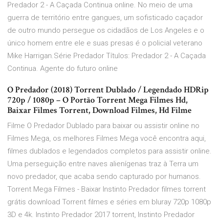
Predador 2 - A Caçada Continua online. No meio de uma
guerra de território entre gangues, um sofisticado caçador
de outro mundo persegue os cidadãos de Los Angeles e o
único homem entre ele e suas presas é o policial veterano
Mike Harrigan.Série Predador Títulos: Predador 2 - A Caçada
Continua. Agente do futuro online
O Predador (2018) Torrent Dublado / Legendado HDRip
720p / 1080p – O Portão Torrent Mega Filmes Hd,
Baixar Filmes Torrent, Download Filmes, Hd Filme
Filme O Predador Dublado para baixar ou assistir online no
Filmes Mega, os melhores Filmes Mega você encontra aqui,
filmes dublados e legendados completos para assistir online.
Uma perseguição entre naves alienígenas traz à Terra um
novo predador, que acaba sendo capturado por humanos.
Torrent Mega Filmes - Baixar Instinto Predador filmes torrent
grátis download Torrent filmes e séries em bluray 720p 1080p
3D e 4k. Instinto Predador 2017 torrent, Instinto Predador