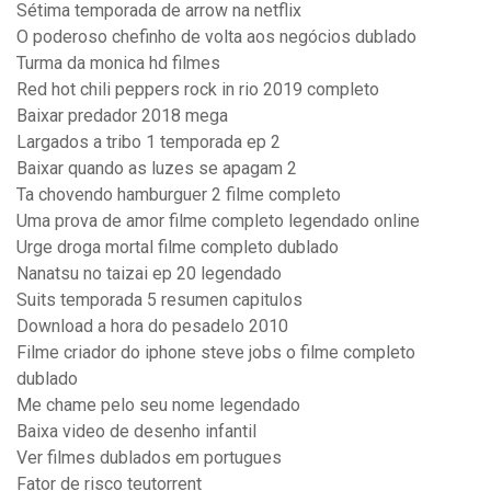
Sétima temporada de arrow na netflix
O poderoso chefinho de volta aos negócios dublado
Turma da monica hd filmes
Red hot chili peppers rock in rio 2019 completo
Baixar predador 2018 mega
Largados a tribo 1 temporada ep 2
Baixar quando as luzes se apagam 2
Ta chovendo hamburguer 2 filme completo
Uma prova de amor filme completo legendado online
Urge droga mortal filme completo dublado
Nanatsu no taizai ep 20 legendado
Suits temporada 5 resumen capitulos
Download a hora do pesadelo 2010
Filme criador do iphone steve jobs o filme completo
dublado
Me chame pelo seu nome legendado
Baixa video de desenho infantil
Ver filmes dublados em portugues
Fator de risco teutorrent