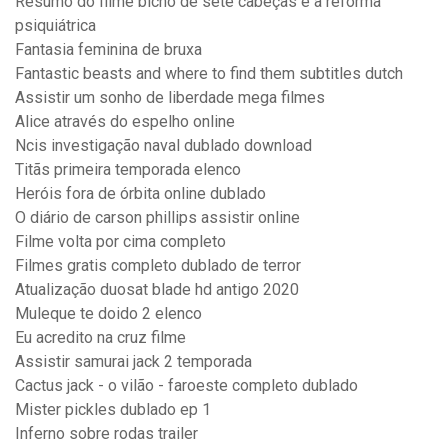
Resumo do filme bicho de sete cabeças e a reforma
psiquiátrica
Fantasia feminina de bruxa
Fantastic beasts and where to find them subtitles dutch
Assistir um sonho de liberdade mega filmes
Alice através do espelho online
Ncis investigação naval dublado download
Titãs primeira temporada elenco
Heróis fora de órbita online dublado
O diário de carson phillips assistir online
Filme volta por cima completo
Filmes gratis completo dublado de terror
Atualização duosat blade hd antigo 2020
Muleque te doido 2 elenco
Eu acredito na cruz filme
Assistir samurai jack 2 temporada
Cactus jack - o vilão - faroeste completo dublado
Mister pickles dublado ep 1
Inferno sobre rodas trailer